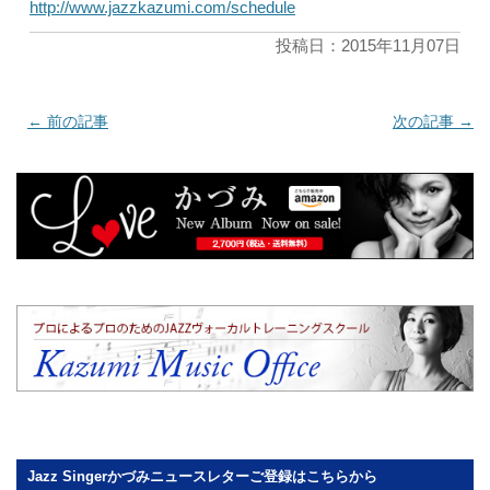
http://www.jazzkazumi.com/schedule
投稿日：2015年11月07日
←
前の記事
次の記事
→
Jazz Singerかづみニュースレターご登録はこちらから