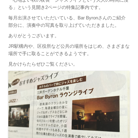
る」という見開き2ページの特集記事内です。
毎月出演させていただいている、Bar Byronさんのご紹介
部分に、演奏中の写真を取り上げていただきました。
ありがとうございます。
JR駅構内や、区役所など公共の場所をはじめ、さまざまな
場所で手に取ることができるようです。
見かけらたらぜひご覧ください。