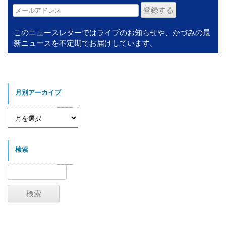
このニュースレターではライブのお知らせや、かづみの最
新ニュースを不定期でお届けしています。
月別アーカイブ
月
別
ア
ー
カ
イ
検索
ブ
検
索: