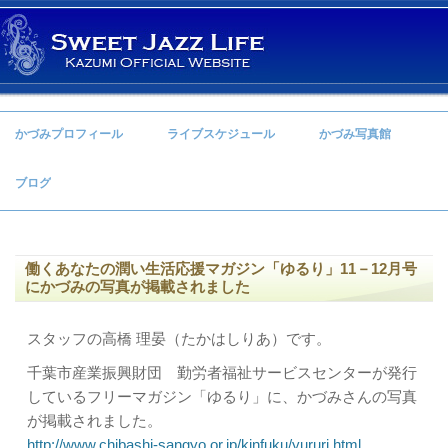
コンテンツへ移動
かづみプロフィール
ライブスケジュール
かづみ写真館
ブログ
働くあなたの潤い生活応援マガジン「ゆるり」11－12月号
にかづみの写真が掲載されました
スタッフの高橋 理晏（たかはしりあ）です。
千葉市産業振興財団 勤労者福祉サービスセンターが発行
しているフリーマガジン「ゆるり」に、かづみさんの写真
が掲載されました。
http://www.chibashi-sangyo.or.jp/kinfuku/yururi.html