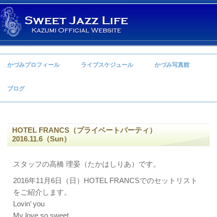
コンテンツへ移動
かづみプロフィール
ライブスケジュール
かづみ写真館
ブログ
HOTEL FRANCS（プライベートパーティ）
2016.11.6（Sun）
スタッフの高橋 理晏（たかはしりあ）です。
2016年11月6日（日）HOTEL FRANCSでのセットリスト
をご紹介します。
Lovin’ you
My love so sweet