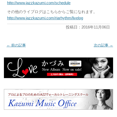
http://www.jazzkazumi.com/schedule
その他のライブログはこちらからご覧になれます。
http://www.jazzkazumi.com/riarhythm/livelog
投稿日：2016年11月06日
←
前の記事
次の記事
→