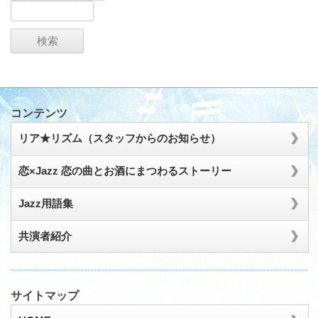
検
索:
コンテンツ
リア★リズム（スタッフからのお知らせ）
恋×Jazz 恋の曲とお酒にまつわるストーリー
Jazz用語集
共演者紹介
サイトマップ