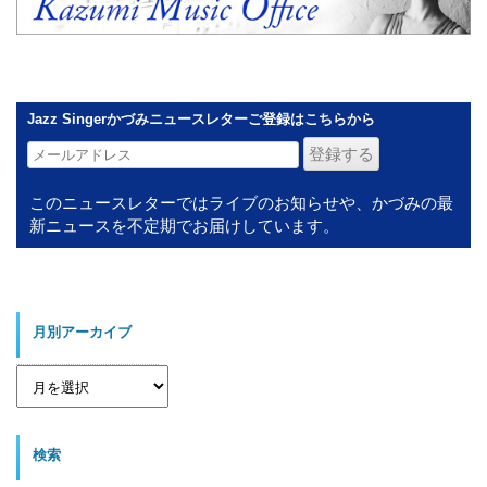
Jazz Singerかづみニュースレターご登録はこちらから
このニュースレターではライブのお知らせや、かづみの最
新ニュースを不定期でお届けしています。
月別アーカイブ
月
別
ア
ー
カ
イ
検索
ブ