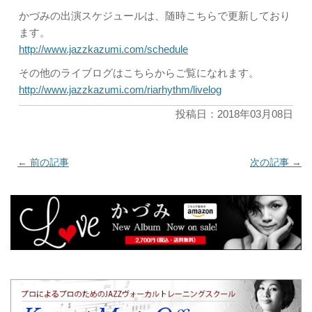
かづみの出演スケジュールは、随時こちらで更新しており
ます。
http://www.jazzkazumi.com/schedule
その他のライブログはこちらからご覧になれます。
http://www.jazzkazumi.com/riarhythm/livelog
投稿日：2018年03月08日
←
前の記事
次の記事
→