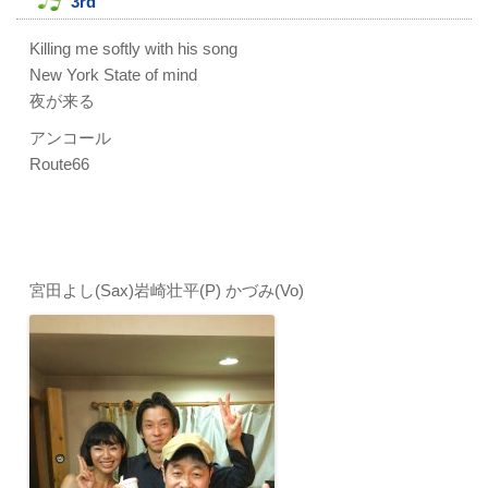
3rd
Killing me softly with his song
New York State of mind
夜が来る
アンコール
Route66
宮田よし(Sax)岩崎壮平(P) かづみ(Vo)