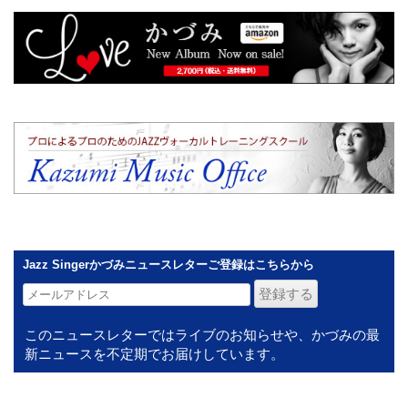
Jazz Singerかづみニュースレターご登録はこちらから
このニュースレターではライブのお知らせや、かづみの最
新ニュースを不定期でお届けしています。