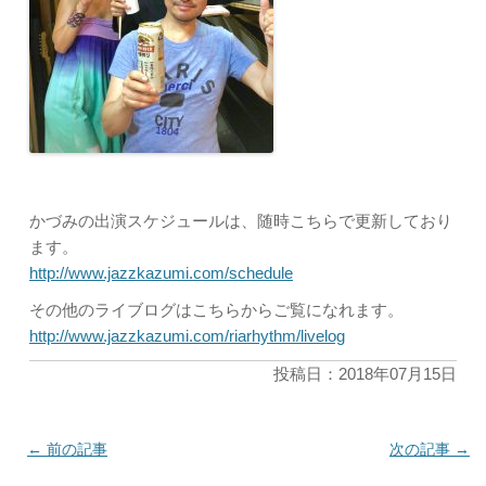
かづみの出演スケジュールは、随時こちらで更新しており
ます。
http://www.jazzkazumi.com/schedule
その他のライブログはこちらからご覧になれます。
http://www.jazzkazumi.com/riarhythm/livelog
投稿日：2018年07月15日
←
前の記事
次の記事
→