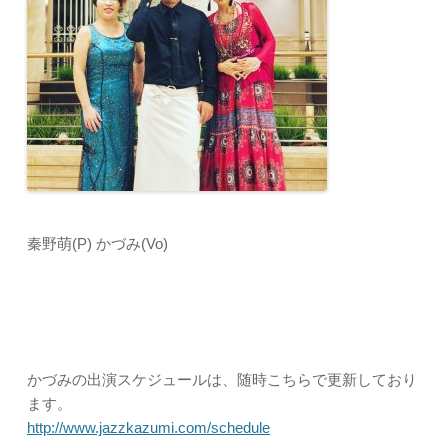
秦野萌(P) かづみ(Vo)
かづみの出演スケジュールは、随時こちらで更新しており
ます。
http://www.jazzkazumi.com/schedule