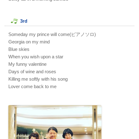
3rd
Someday my prince will come(ピアノソロ)
Georgia on my mind
Blue skies
When you wish upon a star
My funny valentine
Days of wine and roses
Killing me softly with his song
Lover come back to me