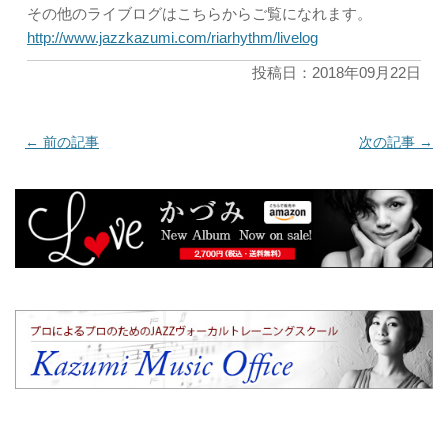
その他のライブログはこちらからご覧になれます。
http://www.jazzkazumi.com/riarhythm/livelog
投稿日：2018年09月22日
←
前の記事
次の記事
→