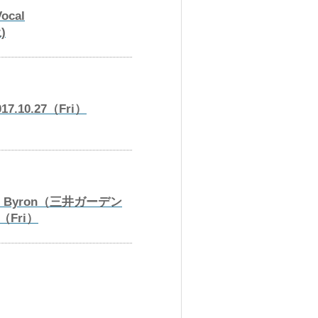
ocal
)
10.27（Fri）
 Byron（三井ガーデン
（Fri）