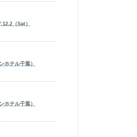
12.2（Sat）
ーデンホテル千葉）
ーデンホテル千葉）