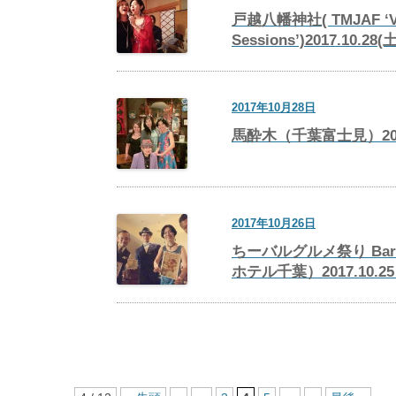
戸越八幡神社(​ TMJAF ‘V
Sessions’)2017.10.28(土
2017年10月28日
馬酔木（千葉富士見）2017.
2017年10月26日
ちーバルグルメ祭り Bar
ホテル千葉）2017.10.25