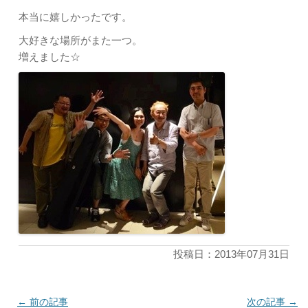
本当に嬉しかったです。
大好きな場所がまた一つ。
増えました☆
投稿日：2013年07月31日
←
前の記事
次の記事
→