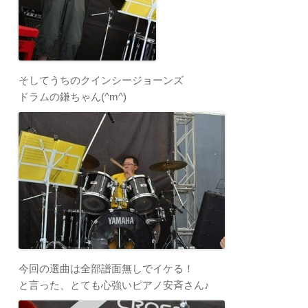
そしてうちのクインシージョーンズ
ドラムの鎌ちゃん(^m^)
今回の選曲は全部譜面無しでイケる！
と言った、とても心強いピアノ安斉さん♪