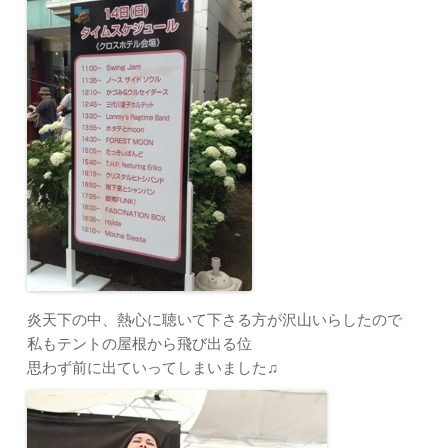
炎天下の中、熱心に聴いて下さる方が沢山いらしたので
私もテントの屋根から飛び出る位
思わず前に出ていってしまいました♫