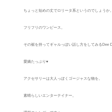
ちょっと短めの丈でロリータ系というのでしょうか
フリフリのワンピース。
その裾を持ってギャルっぽい話し方をしてみるDee D
愛嬌たっぷり♥️
アクセサリーは大人っぽくゴージャスな物を。
素晴らしいエンターテイナー。