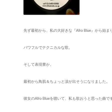
先ず最初から、私の大好きな『Afro Blue』から始ま
パワフルでテクニカルな歌。
そして表現豊か。
最初から鳥肌＆ちょっと涙が出そうになりました。
彼女のAfro Blueを聴いて、私も歌おうと思った曲です(