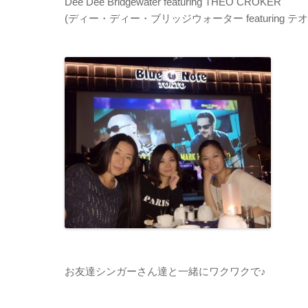
Dee Dee Bridgewater featuring THEO CROKER
(ディー・ディー・ブリッジウォーター featuring 
お友達シンガーさん達と一緒にワクワクで♪