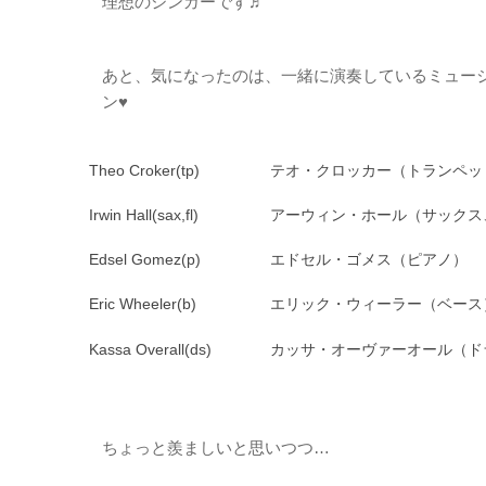
理想のシンガーです♬
あと、気になったのは、一緒に演奏しているミュー
ン♥️
Theo Croker(tp)
テオ・クロッカー（トランペッ
Irwin Hall(sax,fl)
アーウィン・ホール（サックス
Edsel Gomez(p)
エドセル・ゴメス（ピアノ）
Eric Wheeler(b)
エリック・ウィーラー（ベース
Kassa Overall(ds)
カッサ・オーヴァーオール（ド
ちょっと羨ましいと思いつつ…