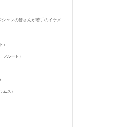
ジシャンの皆さんが若手のイケメ
ト）
、フルート）
）
ラムス）