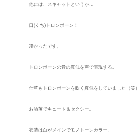
他には、スキャットというか…
口(くち)トロンボーン！
凄かったです。
トロンボーンの音の真似を声で表現する。
仕草もトロンボーンを吹く真似をしていました（笑
お洒落でキュート＆セクシー。
衣装は白がメインでモノトーンカラー。