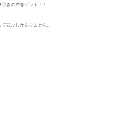
り付きの席をゲット！！
って並ぶしかありません。