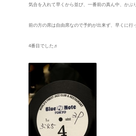
気合を入れて早くから並び、一番前の真ん中、かぶ
前の方の席は自由席なので予約が出来ず、早くに行
4番目でした♬