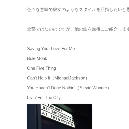
色々な意味で彼女のようなスタイルを目指したいと思っ
全部ではないのですが、他の曲を最後にご紹介しま
Saving Your Love For Me
Bule Monk
One Five Thing
Can’t Help It（MichaelJackson）
You Haven’t Done Nothin’（Stevie Wonder）
Livin’ For The City