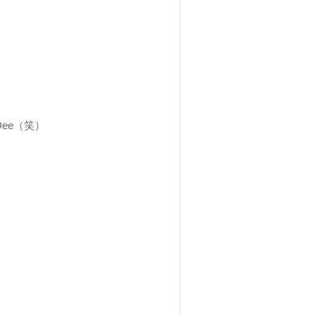
。
ee（笑）