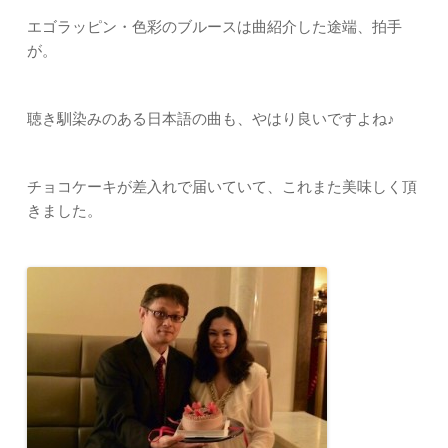
エゴラッピン・色彩のブルースは曲紹介した途端、拍手
が。
聴き馴染みのある日本語の曲も、やはり良いですよね♪
チョコケーキが差入れで届いていて、これまた美味しく頂
きました。