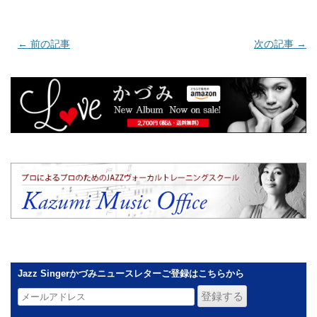
←
前の記事
次の記事
→
Jazz Singerかづみニュースレターご登録はこちらから