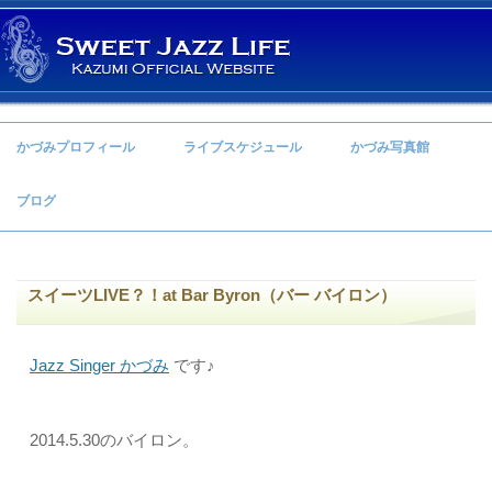
コンテンツへ移動
かづみプロフィール
ライブスケジュール
かづみ写真館
ブログ
スイーツLIVE？！at Bar Byron（バー バイロン）
Jazz Singer かづみ
です♪
2014.5.30のバイロン。