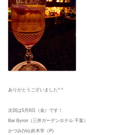
ありがとうございました^ ^
次回は5月8日（金）です！
Bar Byron（三井ガーデンホテル 千葉）
かづみ(Vo),鈴木学（P)