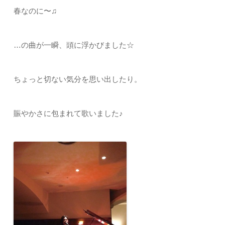
春なのに〜♫
…の曲が一瞬、頭に浮かびました☆
ちょっと切ない気分を思い出したり。
賑やかさに包まれて歌いました♪