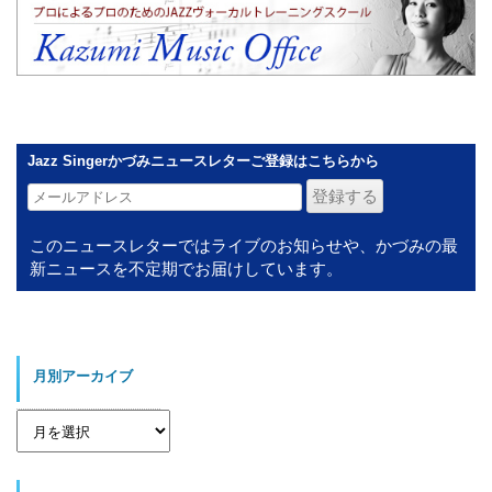
Jazz Singerかづみニュースレターご登録はこちらから
このニュースレターではライブのお知らせや、かづみの最
新ニュースを不定期でお届けしています。
月別アーカイブ
月
別
ア
ー
カ