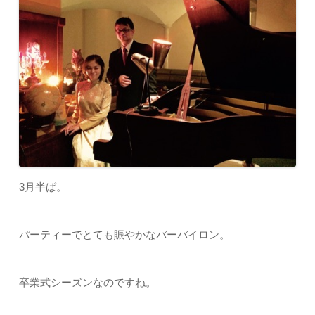
3月半ば。
パーティーでとても賑やかなバーバイロン。
卒業式シーズンなのですね。