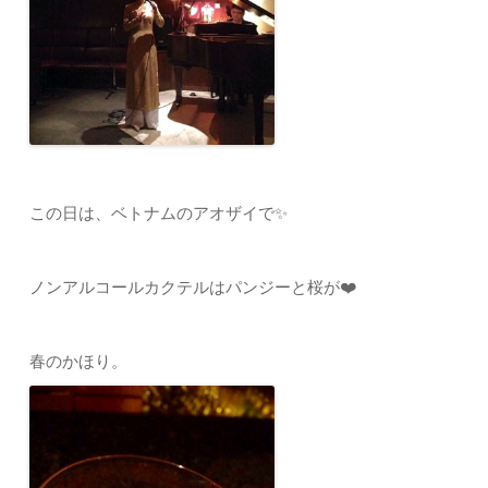
この日は、ベトナムのアオザイで✨
ノンアルコールカクテルはパンジーと桜が❤️
春のかほり。