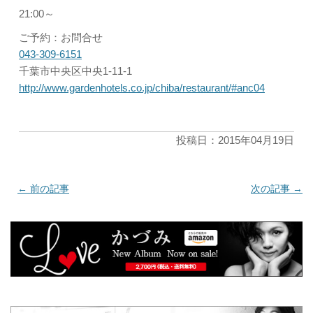
21:00～
ご予約：お問合せ
043-309-6151
千葉市中央区中央1-11-1
http://www.gardenhotels.co.jp/chiba/restaurant/#anc04
投稿日：2015年04月19日
←
前の記事
次の記事
→