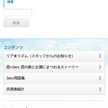
イ
検索
ブ
検
索:
コンテンツ
リア★リズム（スタッフからのお知らせ）
恋×Jazz 恋の曲とお酒にまつわるストーリー
Jazz用語集
共演者紹介