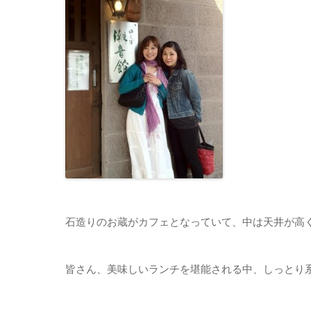
石造りのお蔵がカフェとなっていて、中は天井が高
皆さん、美味しいランチを堪能される中、しっとり系の