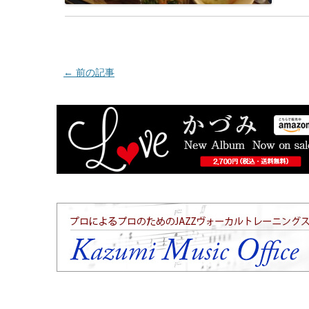
←
前の記事