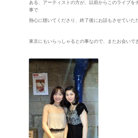
ある、アーティストの方が、以前からこのライブを
事で
熱心に聴いてくださり、終了後にお話もさせていた
東京にもいらっしゃるとの事なので、またお会いで