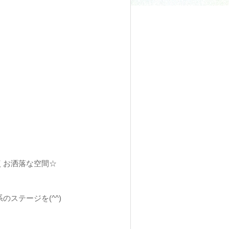
くお洒落な空間☆
ステージを(^^)