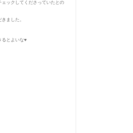
チェックしてくださっていたとの
だきました。
きるとよいな♥