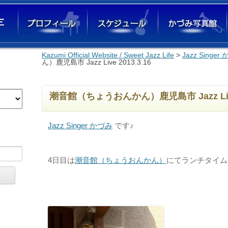
Kazumi Official Website / Sweet Jazz Life
コンテンツへ移動
>
Jazz Singe
ん）鹿児島市 Jazz Live 2013.3.16
潮音館（ちょうおんかん）鹿児島市 Jazz Live 
Jazz Singer かづみ
です♪
4日目は
潮音館（ちょうおんかん）
にてランチタイム