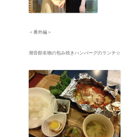
＜番外編＞
潮音館名物の包み焼きハンバーグのランチ☆